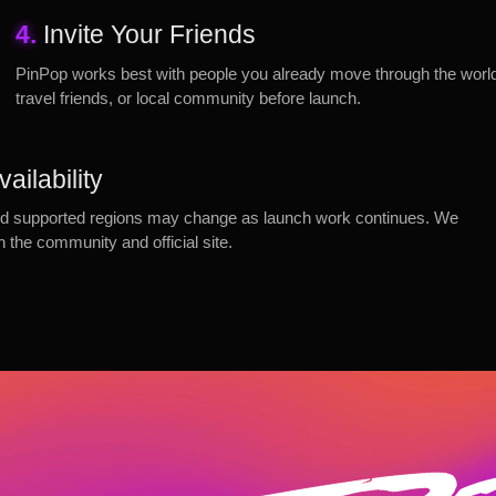
4.
Invite Your Friends
PinPop works best with people you already move through the world w
travel friends, or local community before launch.
ailability
, and supported regions may change as launch work continues. We
gh the community and official site.