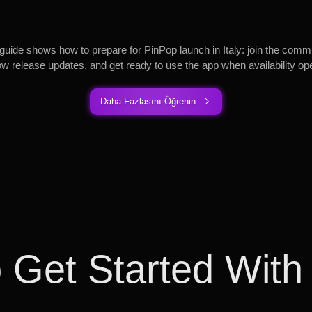
guide shows how to prepare for PinPop launch in Italy: join the comm
low release updates, and get ready to use the app when availability op
Daha Fazlasını Öğrenin
 Get Started With