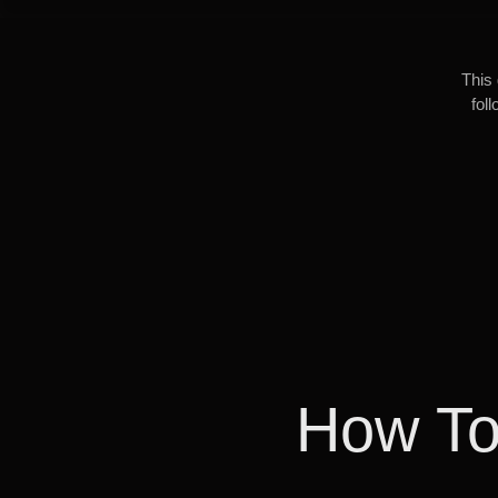
This 
fol
How To