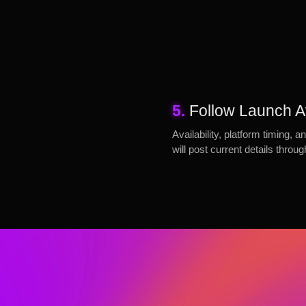
5.
Follow Launch Av
Availability, platform timing
will post current details throu