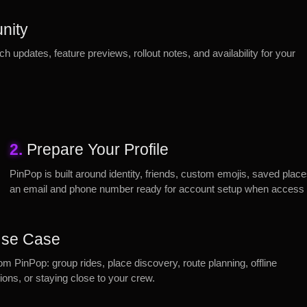
nity
ch updates, feature previews, rollout notes, and availability for your
2.
Prepare Your Profile
PinPop is built around identity, friends, custom emojis, saved plac
an email and phone number ready for account setup when access
 Use Case
rom PinPop: group rides, place discovery, route planning, offline
ons, or staying close to your crew.