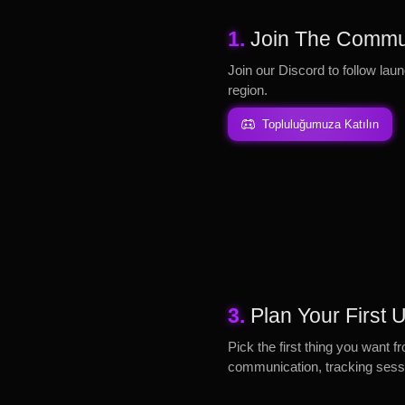
1.
Join The Commu
Join our Discord to follow laun
region.
Topluluğumuza Katılın
3.
Plan Your First
Pick the first thing you want f
communication, tracking sessi