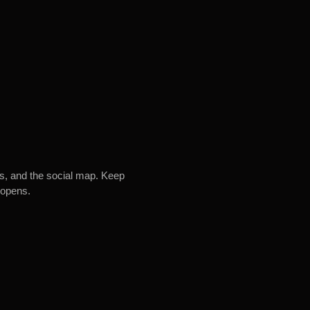
es, and the social map. Keep
 opens.